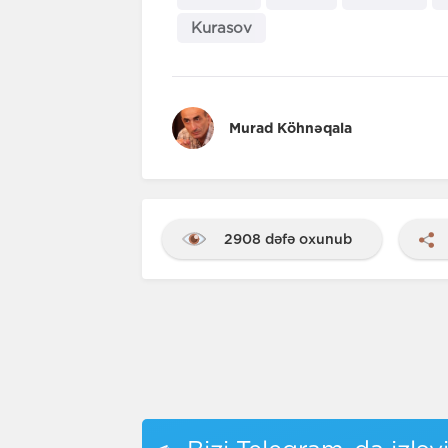
Kurasov
Murad Köhnəqala
2908 dəfə oxunub