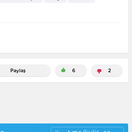
Paylaş
6
2