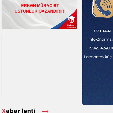
Xəbər lenti