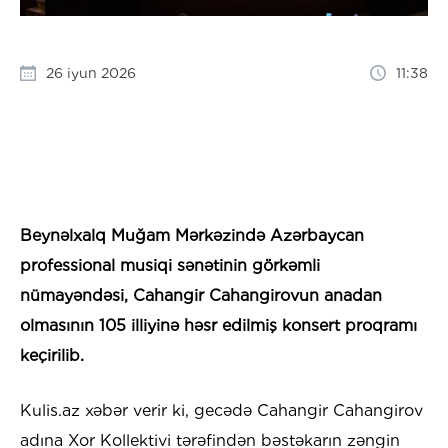
26 iyun 2026
11:38
Beynəlxalq Muğam Mərkəzində Azərbaycan
professional musiqi sənətinin görkəmli
nümayəndəsi, Cahangir Cahangirovun anadan
olmasının 105 illiyinə həsr edilmiş konsert proqramı
keçirilib.
Kulis.az xəbər verir ki, gecədə Cahangir Cahangirov
adına Xor Kollektivi tərəfindən bəstəkarın zəngin