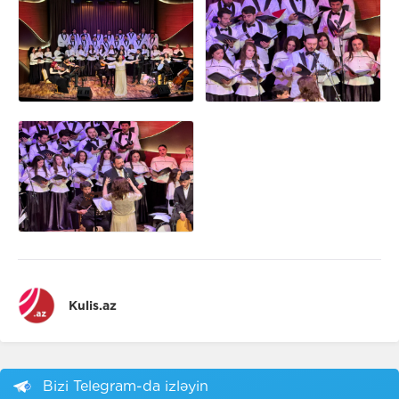
Kulis.az
Bizi Telegram-da izləyin