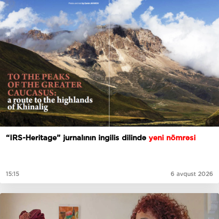
“IRS-Heritage” jurnalının ingilis dilində
yeni nömrəsi
15:15
6 avqust 2026