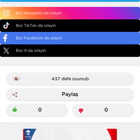
Bizi Instagram-da izləyin
Bizi TikTok-da izləyin
Bizi Facebook-da izləyin
Bizi X-da izləyin
437 dəfə oxunub
Paylaş
0
0