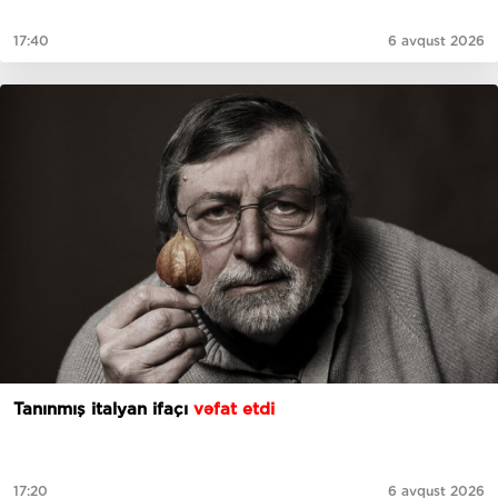
17:40
6 avqust 2026
Tanınmış italyan ifaçı
vəfat etdi
17:20
6 avqust 2026