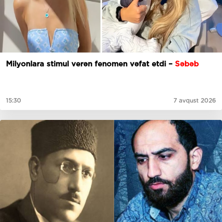
Milyonlara stimul verən fenomen vəfat etdi –
Səbəb
15:30
7 avqust 2026