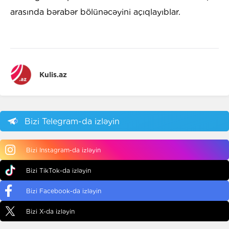
arasında bərabər bölünəcəyini açıqlayıblar.
Kulis.az
Bizi Telegram-da izləyin
Bizi Instagram-da izləyin
Bizi TikTok-da izləyin
Bizi Facebook-da izləyin
Bizi X-da izləyin