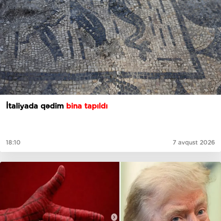
İtaliyada qədim
bina tapıldı
18:10
7 avqust 2026