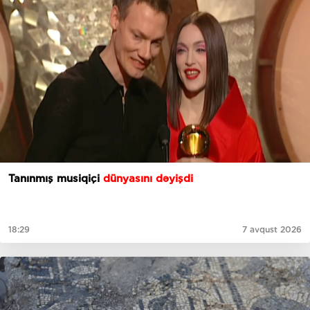
Tanınmış musiqiçi
dünyasını dəyişdi
18:29
7 avqust 2026