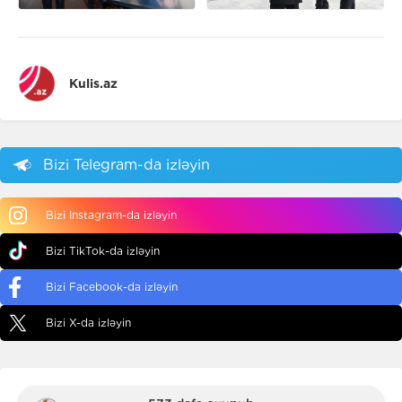
Kulis.az
Bizi Telegram-da izləyin
Bizi Instagram-da izləyin
Bizi TikTok-da izləyin
Bizi Facebook-da izləyin
Bizi X-da izləyin