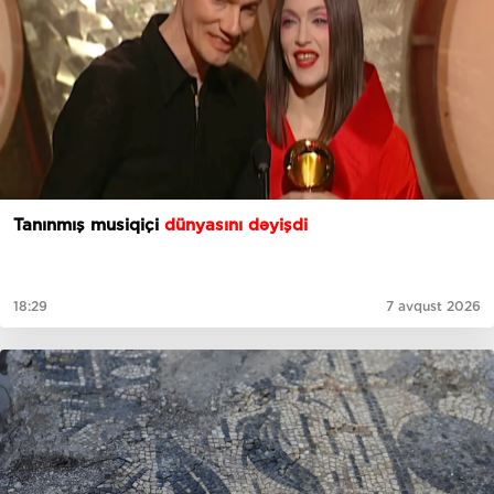
Tanınmış musiqiçi
dünyasını dəyişdi
18:29
7 avqust 2026