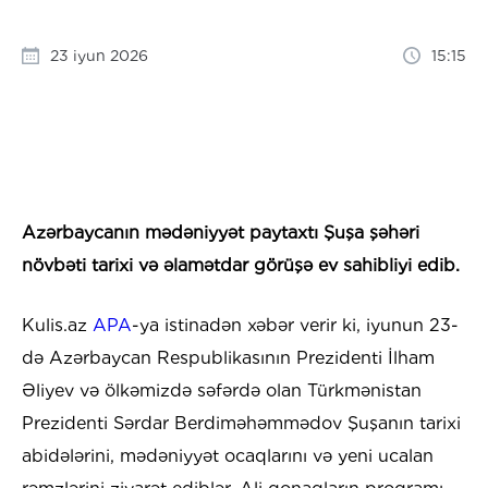
23 iyun 2026
15:15
Azərbaycanın mədəniyyət paytaxtı Şuşa şəhəri
növbəti tarixi və əlamətdar görüşə ev sahibliyi edib.
Kulis.az
APA
-ya istinadən xəbər verir ki, iyunun 23-
də Azərbaycan Respublikasının Prezidenti İlham
Əliyev və ölkəmizdə səfərdə olan Türkmənistan
Prezidenti Sərdar Berdiməhəmmədov Şuşanın tarixi
abidələrini, mədəniyyət ocaqlarını və yeni ucalan