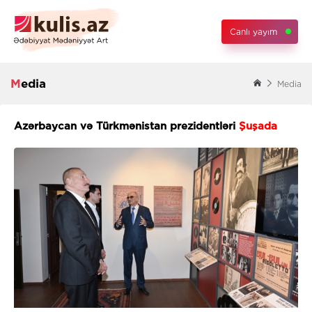
Canlı yayım
Media
Media
Azərbaycan və Türkmənistan prezidentləri
Şuşada