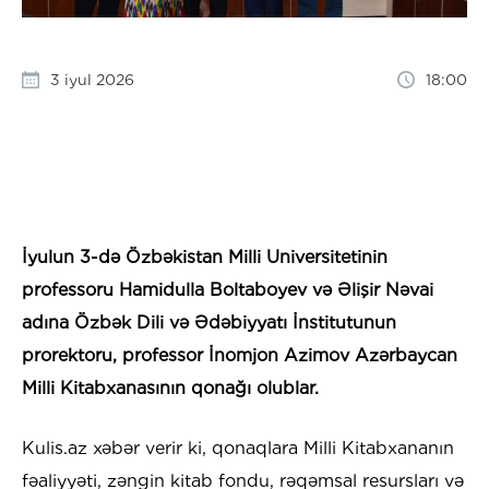
3 iyul 2026
18:00
İyulun 3-də Özbəkistan Milli Universitetinin
professoru Hamidulla Boltaboyev və Əlişir Nəvai
adına Özbək Dili və Ədəbiyyatı İnstitutunun
prorektoru, professor İnomjon Azimov Azərbaycan
Milli Kitabxanasının qonağı olublar.
Kulis.az xəbər verir ki, qonaqlara Milli Kitabxananın
fəaliyyəti, zəngin kitab fondu, rəqəmsal resursları və