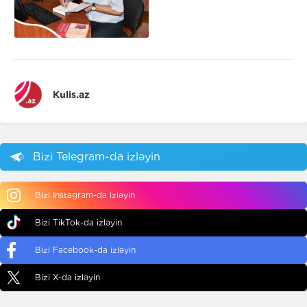
Kulis.az
Bizi Telegram-da izləyin
Bizi Instagram-da izləyin
Bizi TikTok-da izləyin
Bizi Facebook-da izləyin
Bizi X-da izləyin