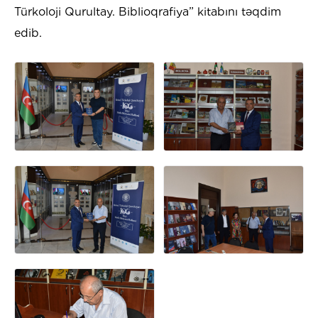
Türkoloji Qurultay. Biblioqrafiya” kitabını təqdim
edib.