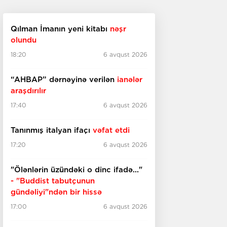
Qılman İmanın yeni kitabı
nəşr
olundu
18:20
6 avqust 2026
“AHBAP” dərnəyinə verilən
ianələr
araşdırılır
17:40
6 avqust 2026
Tanınmış italyan ifaçı
vəfat etdi
17:20
6 avqust 2026
"Ölənlərin üzündəki o dinc ifadə..."
- "Buddist tabutçunun
gündəliyi"ndən bir hissə
17:00
6 avqust 2026