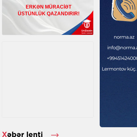
Xəbər lenti