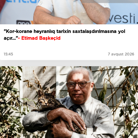
"Kor-koranə heyranlıq tarixin saxtalaşdırılmasına yol
açır..."
- Etimad Başkeçid
15:45
7 avqust 2026