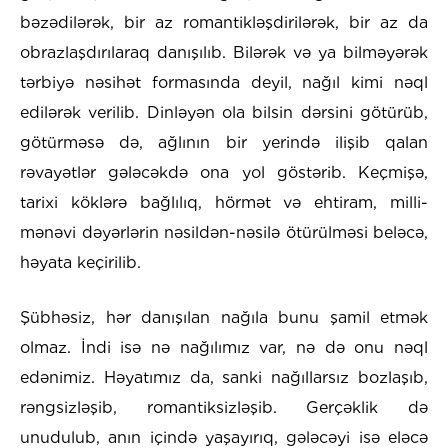
bəzədilərək, bir az romantikləşdirilərək, bir az da
obrazlaşdırılaraq danışılıb. Bilərək və ya bilməyərək
tərbiyə nəsihət formasında deyil, nağıl kimi nəql
edilərək verilib. Dinləyən ola bilsin dərsini götürüb,
götürməsə də, ağlının bir yerində ilişib qalan
rəvayətlər gələcəkdə ona yol göstərib. Keçmişə,
tarixi köklərə bağlılıq, hörmət və ehtiram, milli-
mənəvi dəyərlərin nəsildən-nəsilə ötürülməsi beləcə,
həyata keçirilib.
Şübhəsiz, hər danışılan nağıla bunu şamil etmək
olmaz. İndi isə nə nağılımız var, nə də onu nəql
edənimiz. Həyatımız da, sanki nağıllarsız bozlaşıb,
rəngsizləşib, romantiksizləşib. Gerçəklik də
unudulub, anın içində yaşayırıq, gələcəyi isə eləcə