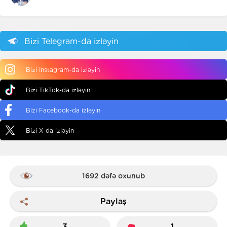
Bizi Telegram-da izləyin
Bizi Instagram-da izləyin
Bizi TikTok-da izləyin
Bizi Facebook-da izləyin
Bizi X-da izləyin
1692 dəfə oxunub
Paylaş
3
1