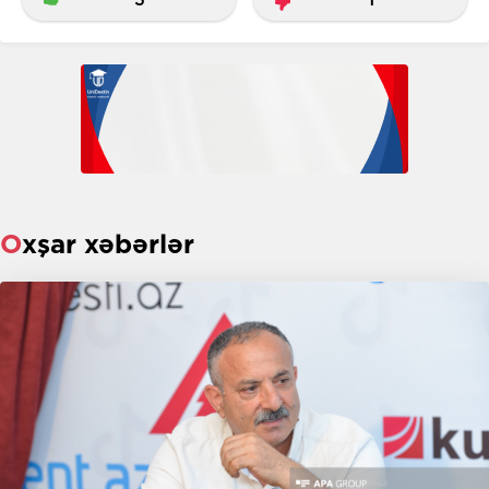
Oxşar xəbərlər