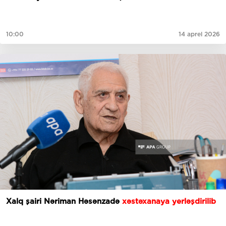
10:00
14 aprel 2026
Xalq şairi Nəriman Həsənzadə
xəstəxanaya yerləşdirilib