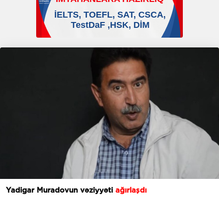
Yadigar Muradovun vəziyyəti
ağırlaşdı