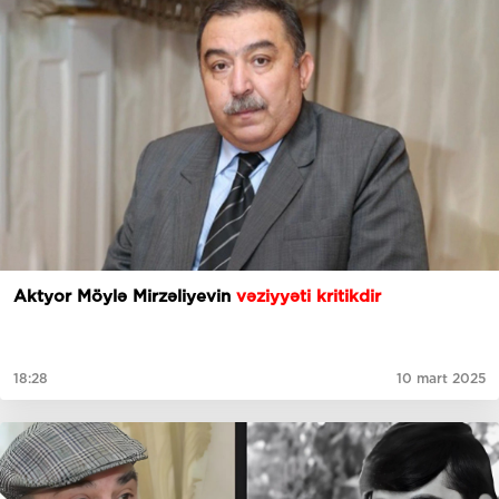
Aktyor Möylə Mirzəliyevin
vəziyyəti kritikdir
18:28
10 mart 2025