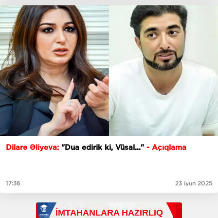
Dilarə Əliyeva:
"Dua edirik ki, Vüsal..."
- Açıqlama
17:36
23 iyun 2025