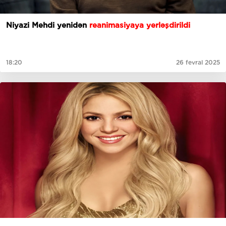
Niyazi Mehdi yenidən
reanimasiyaya yerləşdirildi
18:20
26 fevral 2025