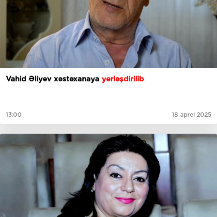
Vahid Əliyev xəstəxanaya
yerləşdirilib
13:00
18 aprel 2025