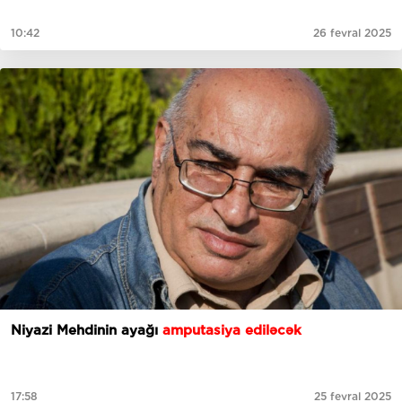
10:42
26 fevral 2025
Niyazi Mehdinin ayağı
amputasiya ediləcək
17:58
25 fevral 2025