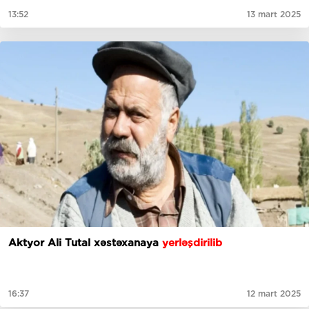
13:52
13 mart 2025
Aktyor Ali Tutal xəstəxanaya
yerləşdirilib
16:37
12 mart 2025