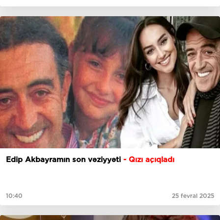
Edip Akbayramın son vəziyyəti
- Qızı açıqladı
10:40
25 fevral 2025