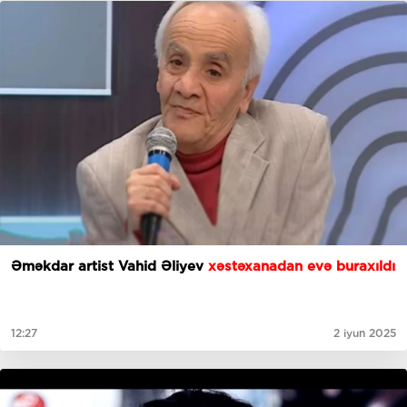
Əməkdar artist Vahid Əliyev
xəstəxanadan evə buraxıldı
12:27
2 iyun 2025