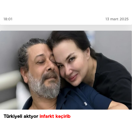
18:01
13 mart 2025
Türkiyəli aktyor
infarkt keçirib