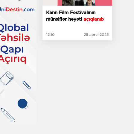
Kann Film Festivalının
münsiflər heyəti
açıqlanıb
12:10
29 aprel 2025