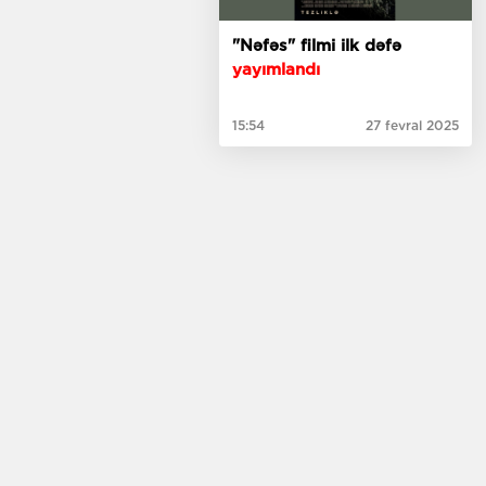
"Nəfəs" filmi ilk dəfə
yayımlandı
15:54
27 fevral 2025