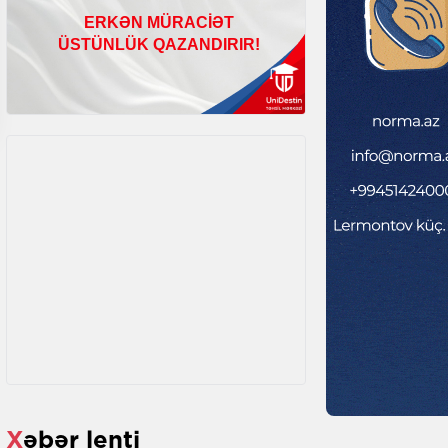
Xəbər lenti