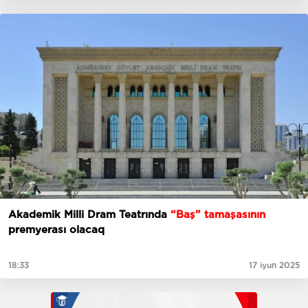
Akademik Milli Dram Teatrında
“Baş” tamaşasının
premyerası olacaq
18:33
17 iyun 2025