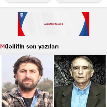
Müəllifin son yazıları