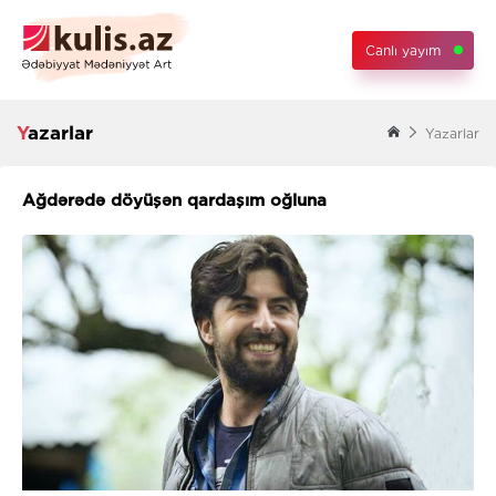
Canlı yayım
Yazarlar
Yazarlar
Ağdərədə döyüşən qardaşım oğluna