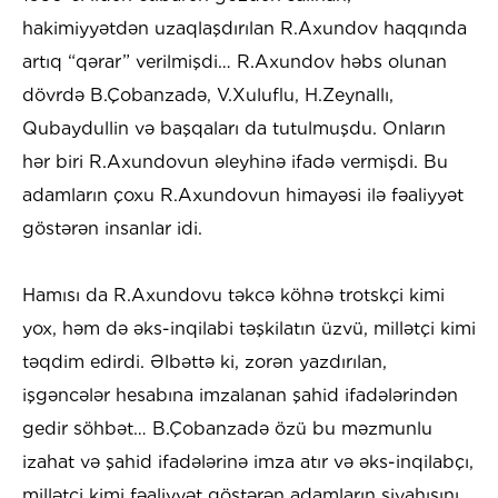
hakimiyyətdən uzaqlaşdırılan R.Axundov haqqında
artıq “qərar” verilmişdi… R.Axundov həbs olunan
dövrdə B.Çobanzadə, V.Xuluflu, H.Zeynallı,
Qubaydullin və başqaları da tutulmuşdu. Onların
hər biri R.Axundovun əleyhinə ifadə vermişdi. Bu
adamların çoxu R.Axundovun himayəsi ilə fəaliyyət
göstərən insanlar idi.
Hamısı da R.Axundovu təkcə köhnə trotskçi kimi
yox, həm də əks-inqilabi təşkilatın üzvü, millətçi kimi
təqdim edirdi. Əlbəttə ki, zorən yazdırılan,
işgəncələr hesabına imzalanan şahid ifadələrindən
gedir söhbət… B.Çobanzadə özü bu məzmunlu
izahat və şahid ifadələrinə imza atır və əks-inqilabçı,
millətçi kimi fəaliyyət göstərən adamların siyahısını