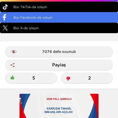
Bizi TikTok-da izləyin
Bizi Facebook-da izləyin
Bizi X-da izləyin
7076 dəfə oxunub
Paylaş
5
2