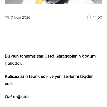
7 iyun 2026
14:00
Bu gün tanınmış şair Əsəd Qaraqaplanın doğum
günüdür.
Kulis.az şairi təbrik edir və yeni şeirlərini təqdim
edir.
Qaf dağında