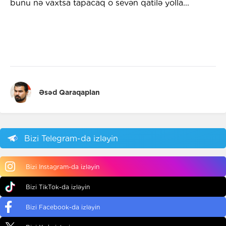
bunu nə vaxtsa tapacaq o sevən qatilə yolla...
Əsəd Qaraqaplan
Bizi Telegram-da izləyin
Bizi Instagram-da izləyin
Bizi TikTok-da izləyin
Bizi Facebook-da izləyin