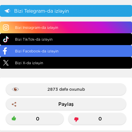
Bizi Telegram-da izləyin
Bizi Instagram-da izləyin
Bizi TikTok-da izləyin
Bizi Facebook-da izləyin
Bizi X-da izləyin
2873 dəfə oxunub
Paylaş
0
0