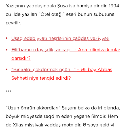
Yazıçının yaddaşındakı Şuşa isə həmişə diridir. 1994-
cü ildə yazılan "Otel otağı" əsəri bunun sübutuna
çevrilir.
Uşaq ədəbiyyatı nəşrlərinin çağdaş vəziyyəti
Əlifbamızı dəyişdik, ancaq...
- Ana dilimizə kimlər
qarşıdır?
"Bir xalqı çökdürmək üçün..."
- Əli bəy Abbas
Səhhəti niyə tənqid edirdi?
***
"Uzun ömrün akkordları" Şuşanı bəlkə də iri planda,
böyük miqyasda təqdim edən yeganə filmdir. Həm
də Xilas missiyalı yaddaş mətnidir. Ərsəyə gəldiyi