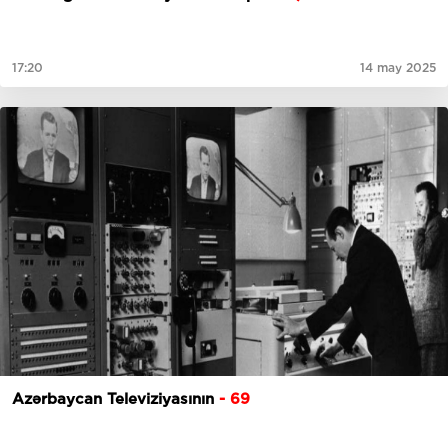
17:20
14 may 2025
Azərbaycan Televiziyasının
- 69