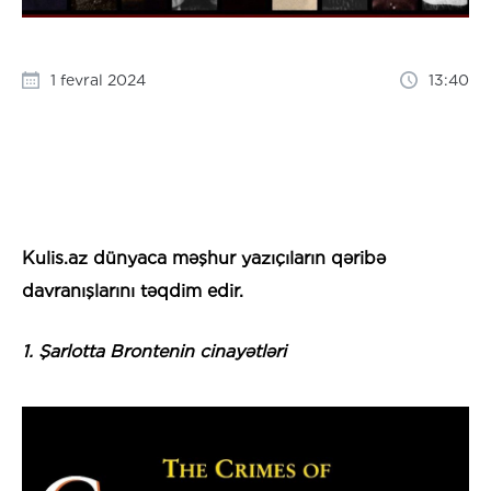
1 fevral 2024
13:40
Kulis.az dünyaca məşhur yazıçıların qəribə
davranışlarını təqdim edir.
1. Şarlotta Brontenin cinayətləri