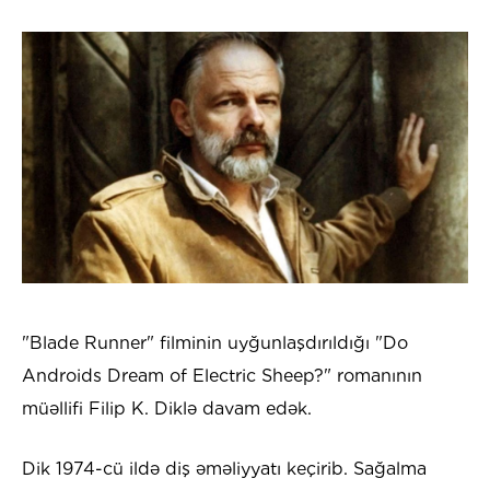
"Blade Runner" filminin uyğunlaşdırıldığı "Do
Androids Dream of Electric Sheep?" romanının
müəllifi Filip K. Diklə davam edək.
Dik 1974-cü ildə diş əməliyyatı keçirib. Sağalma