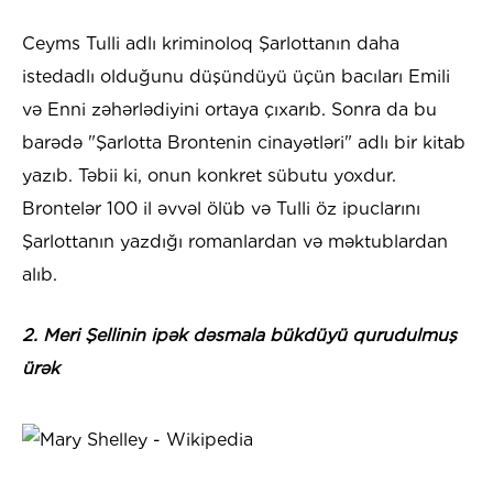
Ceyms Tulli adlı kriminoloq Şarlottanın daha
istedadlı olduğunu düşündüyü üçün bacıları Emili
və Enni zəhərlədiyini ortaya çıxarıb. Sonra da bu
barədə "Şarlotta Brontenin cinayətləri" adlı bir kitab
yazıb. Təbii ki, onun konkret sübutu yoxdur.
Brontelər 100 il əvvəl ölüb və Tulli öz ipuclarını
Şarlottanın yazdığı romanlardan və məktublardan
alıb.
2. Meri Şellinin ipək dəsmala bükdüyü qurudulmuş
ürək