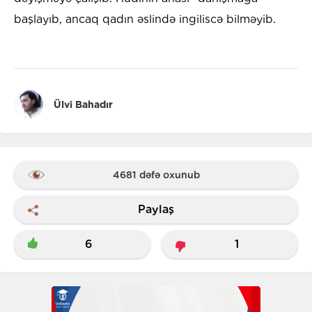
başlayıb, ancaq qadın əslində ingiliscə bilməyib.
Ülvi Bahadır
4681 dəfə oxunub
Paylaş
6
1