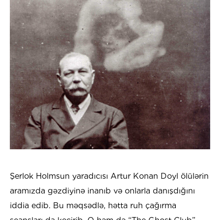
Şerlok Holmsun yaradıcısı Artur Konan Doyl ölülərin
aramızda gəzdiyinə inanıb və onlarla danışdığını
iddia edib. Bu məqsədlə, hətta ruh çağırma