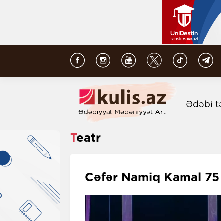
Ədəbi t
Teatr
Cəfər Namiq Kamal 75 i