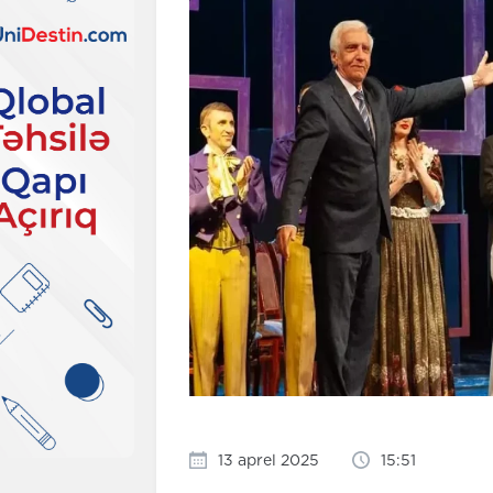
13 aprel 2025
15:51