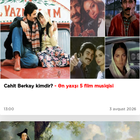
Cahit Berkay kimdir?
- Ən yaxşı 5 film musiqisi
13:00
3 avqust 2026