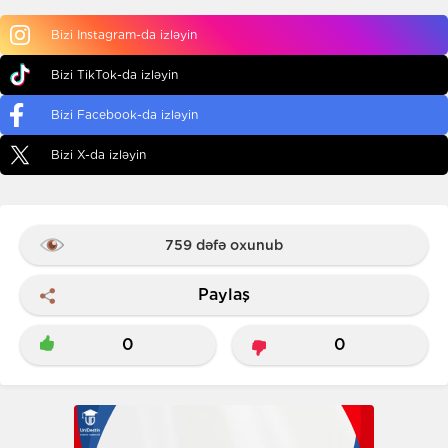
Bizi Instagram-da izləyin
Bizi TikTok-da izləyin
Bizi Facebook-da izləyin
Bizi X-da izləyin
759 dəfə oxunub
Paylaş
0
0