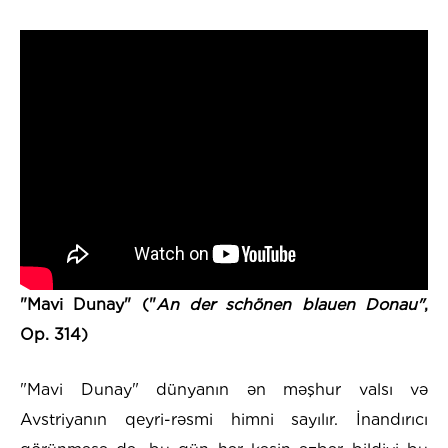
"Mavi Dunay" ("
An der schönen blauen Donau"
,
Op. 314)
"Mavi Dunay" dünyanın ən məşhur valsı və
Avstriyanın qeyri-rəsmi himni sayılır. İnandırıcı