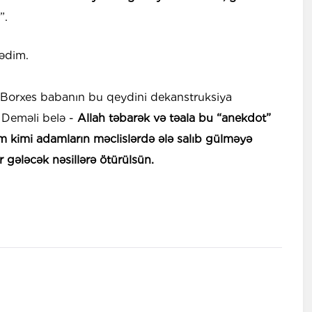
”.
ədim.
i Borxes babanın bu qeydini dekanstruksiya
 Deməli belə -
Allah təbarək və təala bu “anekdot”
m kimi adamların məclislərdə ələ salıb gülməyə
r gələcək nəsillərə ötürülsün.