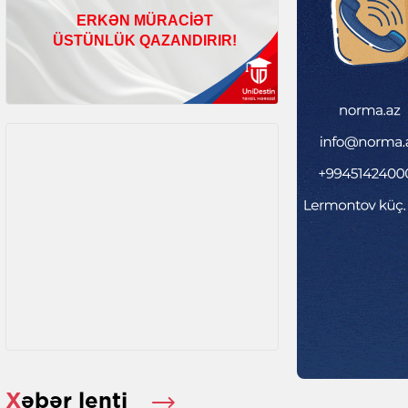
Xəbər lenti