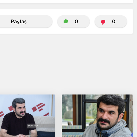
Paylaş
0
0