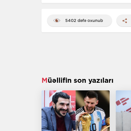
5402 dəfə oxunub
Müəllifin son yazıları