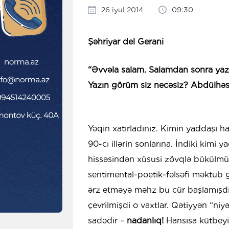
26 iyul 2014
09:30
Şəhriyar del Gerani
“Əvvəla salam. Salamdan sonra yazı
Yazın görüm siz necəsiz? Abdülhəsə
Yəqin xatırladınız. Kimin yaddaşı ha
90-cı illərin sonlarına. İndiki kimi
hissəsindən xüsusi zövqlə bükülmüş 
sentimental-poetik-fəlsəfi məktu
ərz etməyə məhz bu cür başlamışdı
çevrilmişdi o vaxtlar. Qətiyyən “n
sadədir –
nadanlıq!
Hansısa kütbeyi