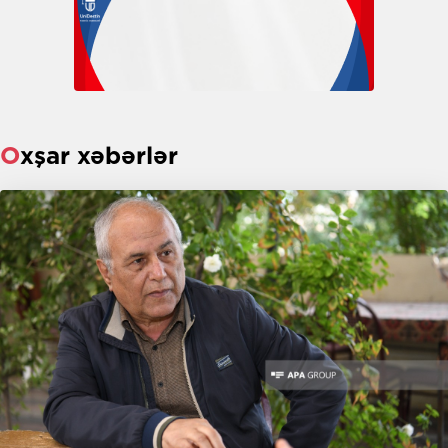
Oxşar xəbərlər