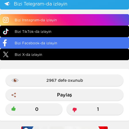
Bizi Telegram-da izləyin
Bizi Instagram-da izləyin
Bizi TikTok-da izləyin
Bizi Facebook-da izləyin
Bizi X-da izləyin
2967 dəfə oxunub
Paylaş
0
1