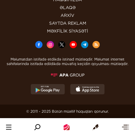
ƏLAQƏ
ARXİV
SAYTDA REKLAM
MƏXFİLİK SİYASƏTİ
Məlumatdan istifadə etdikdə istinad mütləqdir. Məlumat internet
səhifələrində istifadə edildikdə müvafiq keçidin qoyulması mütləqdir.
© 2011 - 2025 Bütün müəllif hüquqları qorunur.