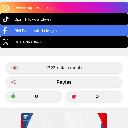
Bizi Instagram-da izləyin
Bizi TikTok-da izləyin
Bizi Facebook-da izləyin
Bizi X-da izləyin
1723 dəfə oxunub
Paylaş
0
0