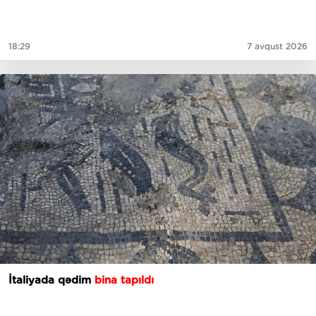
18:29
7 avqust 2026
İtaliyada qədim
bina tapıldı