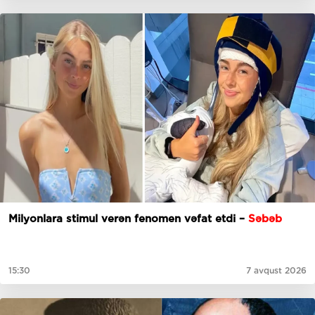
Milyonlara stimul verən fenomen vəfat etdi –
Səbəb
15:30
7 avqust 2026