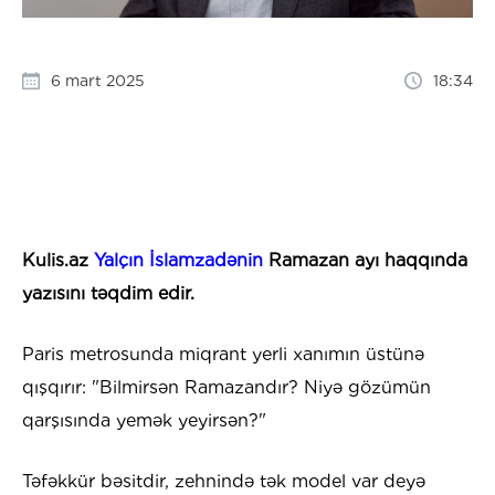
6 mart 2025
18:34
Kulis.az
Yalçın İslamzadənin
Ramazan ayı haqqında
yazısını təqdim edir.
Paris metrosunda miqrant yerli xanımın üstünə
qışqırır: "Bilmirsən Ramazandır? Niyə gözümün
qarşısında yemək yeyirsən?"
Təfəkkür bəsitdir, zehnində tək model var deyə