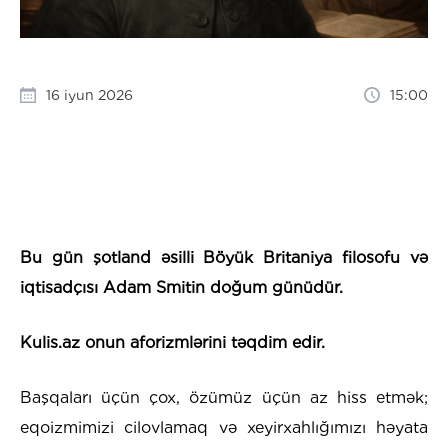
16 iyun 2026
15:00
Bu gün şotland əsilli Böyük Britaniya filosofu və
iqtisadçısı Adam Smitin doğum günüdür.
Kulis.az onun aforizmlərini təqdim edir.
Başqaları üçün çox, özümüz üçün az hiss etmək;
eqoizmimizi cilovlamaq və xeyirxahlığımızı həyata