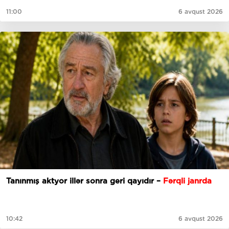
11:00
6 avqust 2026
Tanınmış aktyor illər sonra geri qayıdır –
Fərqli janrda
10:42
6 avqust 2026