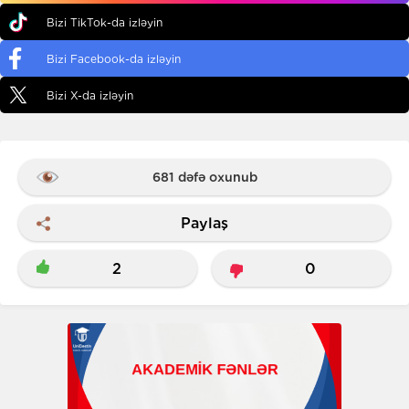
Bizi TikTok-da izləyin
Bizi Facebook-da izləyin
Bizi X-da izləyin
681 dəfə oxunub
Paylaş
2
0