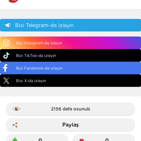
Bizi Telegram-da izləyin
Bizi Instagram-da izləyin
Bizi TikTok-da izləyin
Bizi Facebook-da izləyin
Bizi X-da izləyin
2156 dəfə oxunub
Paylaş
0
0