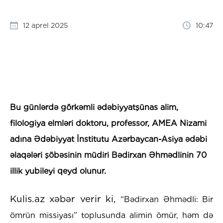
12 aprel 2025
10:47
Bu günlərdə görkəmli ədəbiyyatşünas alim,
filologiya elmləri doktoru, professor, AMEA Nizami
adına Ədəbiyyat İnstitutu Azərbaycan-Asiya ədəbi
əlaqələri şöbəsinin müdiri Bədirxan Əhmədlinin 70
illik yubileyi qeyd olunur.
Kulis.az xəbər verir ki,
“Bədirxan Əhmədli: Bir
ömrün missiyası” toplusunda alimin ömür, həm də