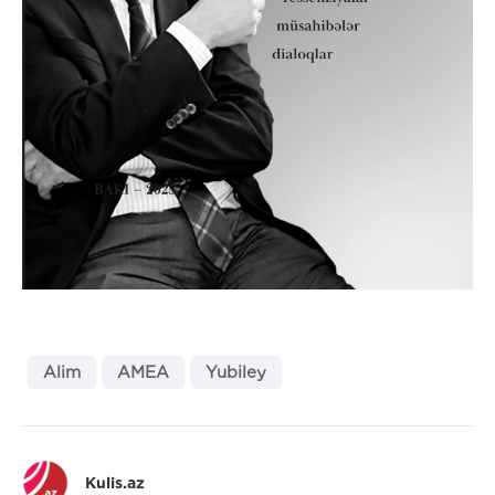
Alim
AMEA
Yubiley
Kulis.az