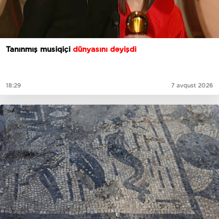
Tanınmış musiqiçi
dünyasını dəyişdi
18:29
7 avqust 2026