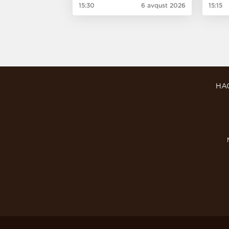
15:30
6 avqust 2026
15:15
HA