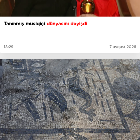
Tanınmış musiqiçi
dünyasını dəyişdi
18:29
7 avqust 2026