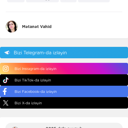
Mətanət Vahid
Bizi Telegram-da izləyin
Bizi Instagram-da izləyin
Bizi TikTok-da izləyin
Bizi Facebook-da izləyin
Bizi X-da izləyin