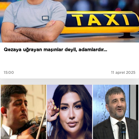
Qəzaya uğrayan maşınlar deyil, adamlardır...
15:00
11 aprel 2025