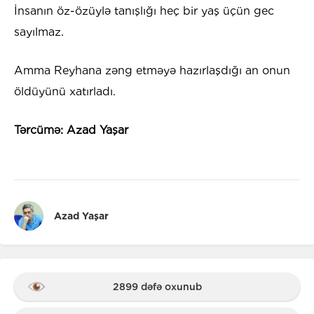
İnsanın öz-özüylə tanışlığı heç bir yaş üçün gec
sayılmaz.
Amma Reyhana zəng etməyə hazırlaşdığı an onun
öldüyünü xatırladı.
Tərcümə: Azad Yaşar
Azad Yaşar
2899 dəfə oxunub