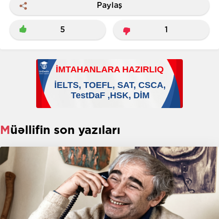
Paylaş
5
1
Müəllifin son yazıları