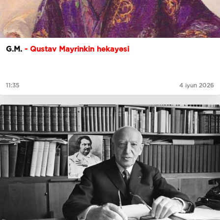
G.M.
- Qustav Mayrinkin hekayəsi
11:35
4 iyun 2026