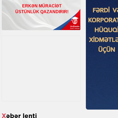
Xəbər lenti