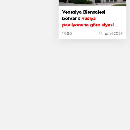
Venesiya Biennalesi
böhranı:
Rusiya
pavilyonuna görə siyasi
gərginlik
14:00
14 aprel 2026