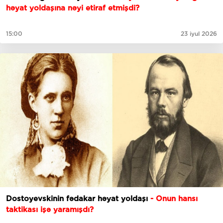
həyat yoldaşına nəyi etiraf etmişdi?
15:00
23 iyul 2026
Dostoyevskinin fədakar həyat yoldaşı
- Onun hansı
taktikası işə yaramışdı?