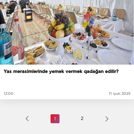
Yas mərasimlərində yemək vermək qadağan edilir?
12:00
11 iyun 2025
2
1