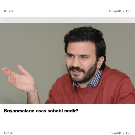
16:28
19 iyun 2025
Boşanmaların əsas səbəbi nədir?
12:54
13 iyun 2025