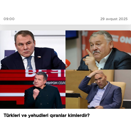
09:00
29 avqust 2025
Türkləri və yəhudləri qıranlar kimlərdir?