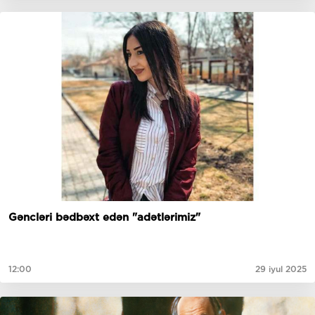
Gəncləri bədbəxt edən "adətlərimiz"
12:00
29 iyul 2025