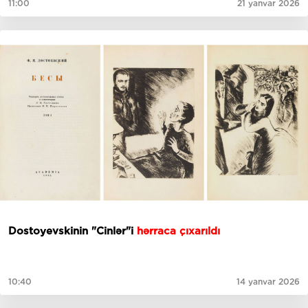
11:00
21 yanvar 2026
Dostoyevskinin "Cinlər"i
hərraca çıxarıldı
10:40
14 yanvar 2026