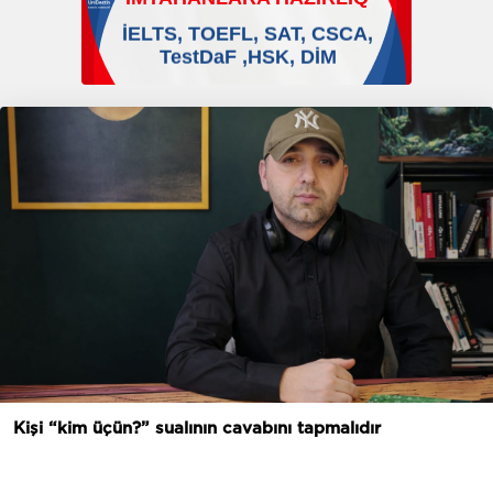
Kişi “kim üçün?” sualının cavabını tapmalıdır