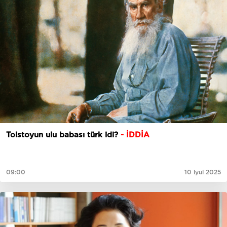
Tolstoyun ulu babası türk idi?
- İDDİA
09:00
10 iyul 2025