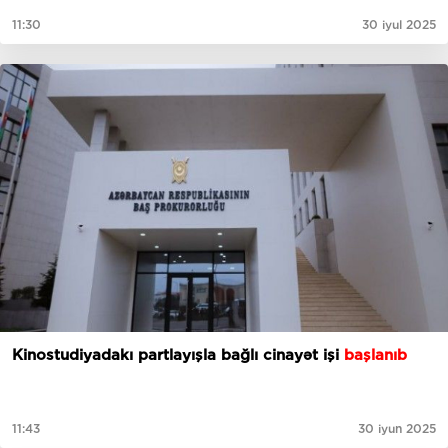
11:30
30 iyul 2025
Kinostudiyadakı partlayışla bağlı cinayət işi
başlanıb
11:43
30 iyun 2025