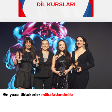
Ən yaxşı tiktokerlər
mükafatlandırılıb