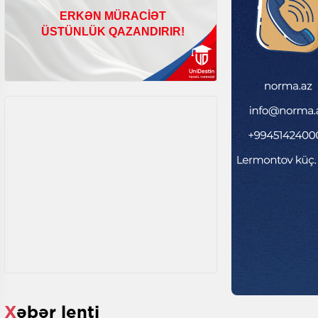
Xəbər lenti