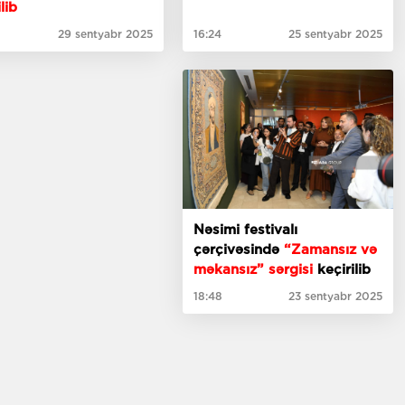
lib
29 sentyabr 2025
16:24
25 sentyabr 2025
Nəsimi festivalı
çərçivəsində
“Zamansız və
məkansız” sərgisi
keçirilib
18:48
23 sentyabr 2025