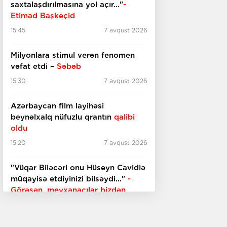
saxtalaşdırılmasına yol açır..."
-
Etimad Başkeçid
15:45
7 avqust 2026
Milyonlara stimul verən fenomen
vəfat etdi –
Səbəb
15:30
7 avqust 2026
Azərbaycan film layihəsi
beynəlxalq nüfuzlu qrantın
qalibi
oldu
15:20
7 avqust 2026
"Vüqar Biləcəri onu Hüseyn Cavidlə
müqayisə etdiyinizi bilsəydi..."
-
Görəsən, meyxanaçılar bizdən
inciməz ki?
15:00
7 avqust 2026