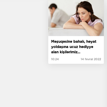
Məşuqəsinə bahalı, həyat
yoldaşına ucuz hədiyyə
alan kişilərimiz...
10:24
14 fevral 2022