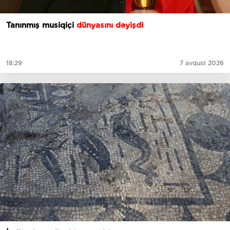
Tanınmış musiqiçi
dünyasını dəyişdi
18:29
7 avqust 2026