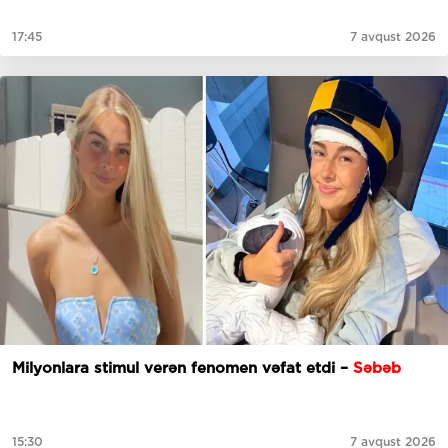
17:45
7 avqust 2026
Milyonlara stimul verən fenomen vəfat etdi –
Səbəb
15:30
7 avqust 2026