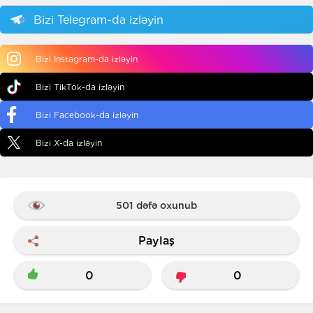
Bizi Telegram-da izləyin
Bizi Instagram-da izləyin
Bizi TikTok-da izləyin
Bizi Facebook-da izləyin
Bizi X-da izləyin
501 dəfə oxunub
Paylaş
0
0