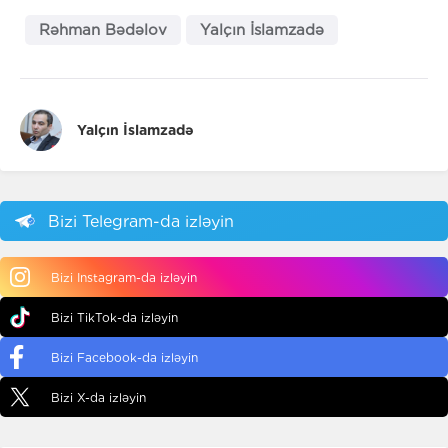
Rəhman Bədəlov
Yalçın İslamzadə
Yalçın İslamzadə
Bizi Telegram-da izləyin
Bizi Instagram-da izləyin
Bizi TikTok-da izləyin
Bizi Facebook-da izləyin
Bizi X-da izləyin