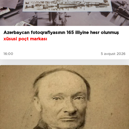
Azərbaycan fotoqrafiyasının 165 illiyinə həsr olunmuş
xüsusi poçt markası
16:00
5 avqust 2026