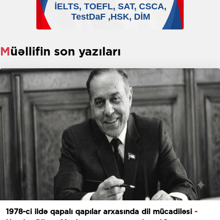
Müəllifin son yazıları
1978-ci ildə qapalı qapılar arxasında dil mücadiləsi
-