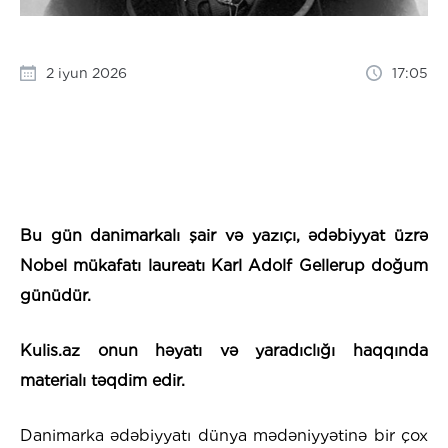
2 iyun 2026
17:05
Bu gün danimarkalı şair və yazıçı, ədəbiyyat üzrə
Nobel mükafatı laureatı Karl Adolf Gellerup doğum
günüdür.
Kulis.az onun həyatı və yaradıclığı haqqında
materialı təqdim edir.
Danimarka ədəbiyyatı dünya mədəniyyətinə bir çox