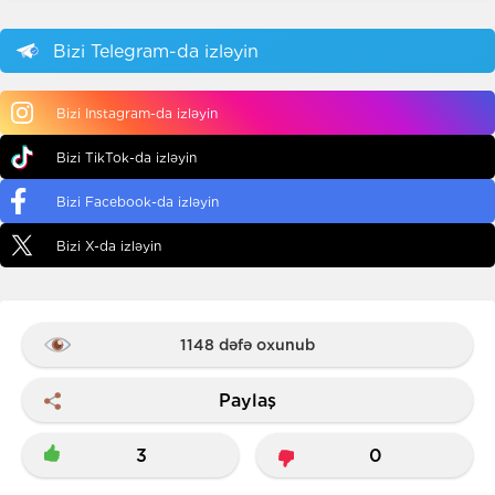
Bizi Telegram-da izləyin
Bizi Instagram-da izləyin
Bizi TikTok-da izləyin
Bizi Facebook-da izləyin
Bizi X-da izləyin
1148 dəfə oxunub
Paylaş
3
0