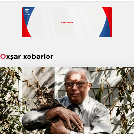
Oxşar xəbərlər