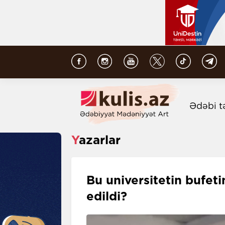
Ədəbi t
Yazarlar
Bu universitetin bufe
edildi?