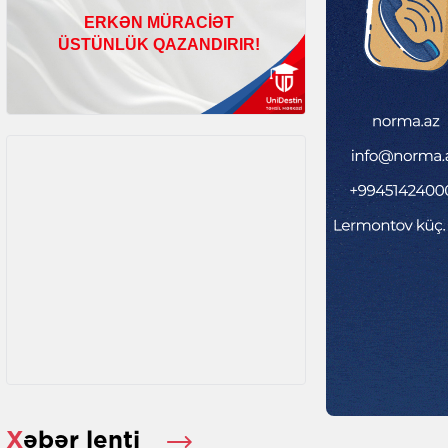
Xəbər lenti