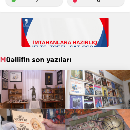
7
0
Müəllifin son yazıları