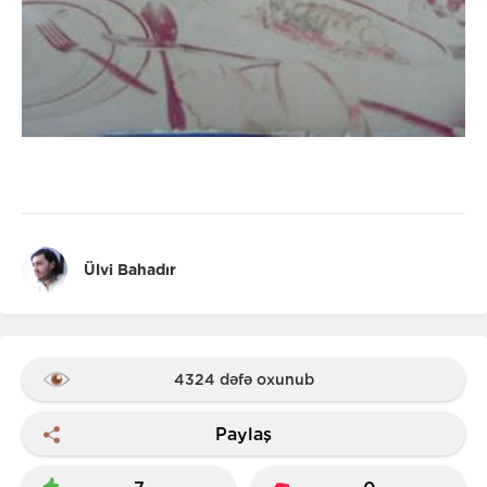
Ülvi Bahadır
4324 dəfə oxunub
Paylaş