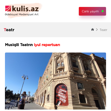
Canlı yayım
Teatr
Teatr
Musiqili Teatrın
iyul repertuarı