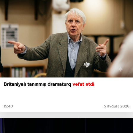
Britaniyalı tanınmış dramaturq
vəfat etdi
15:40
5 avqust 2026