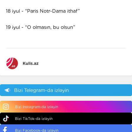
18 iyul - “Paris Notr-Dama ithaf”
19 iyul - “O olmasın, bu olsun”
Kulis.az
Bizi Telegram-da izləyin
Bizi Instagram-da izləyin
Bizi TikTok-da izləyin
Bizi Facebook-da izləyin