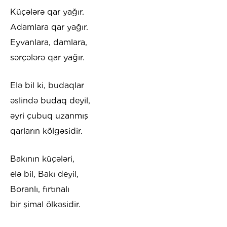
Küçələrə qar yağır.
Adamlara qar yağır.
Eyvanlara, damlara,
sərçələrə qar yağır.
Elə bil ki, budaqlar
əslində budaq deyil,
əyri çubuq uzanmış
qarların kölgəsidir.
Bakının küçələri,
elə bil, Bakı deyil,
Boranlı, fırtınalı
bir şimal ölkəsidir.