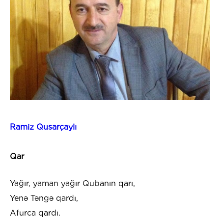
Ramiz Qusarçaylı
Qar
Yağır, yaman yağır Qubanın qarı,
Yenə Təngə qardı,
Afurca qardı.