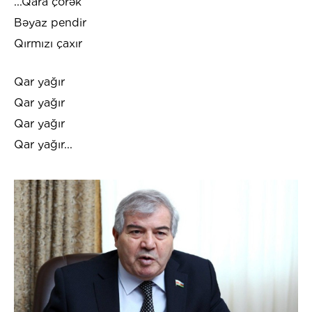
...Qara çörək
Bəyaz pendir
Qırmızı çaxır
Qar yağır
Qar yağır
Qar yağır
Qar yağır...