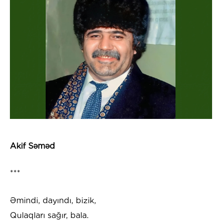
Akif Səməd
***
Əmindi, dayındı, bizik,
Qulaqları sağır, bala.