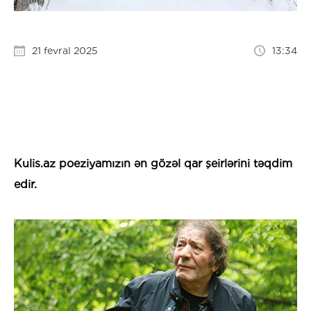
21 fevral 2025
13:34
Kulis.az poeziyamızın ən gözəl qar şeirlərini təqdim
edir.