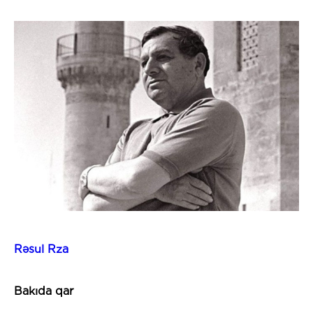
Rəsul Rza
Bakıda qar