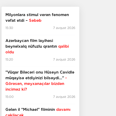
Milyonlara stimul verən fenomen
vəfat etdi –
Səbəb
15:30
7 avqust 2026
Azərbaycan film layihəsi
beynəlxalq nüfuzlu qrantın
qalibi
oldu
15:20
7 avqust 2026
"Vüqar Biləcəri onu Hüseyn Cavidlə
müqayisə etdiyinizi bilsəydi..."
-
Görəsən, meyxanaçılar bizdən
inciməz ki?
15:00
7 avqust 2026
Gələn il "Michael" filminin
davamı
çəkiləcək