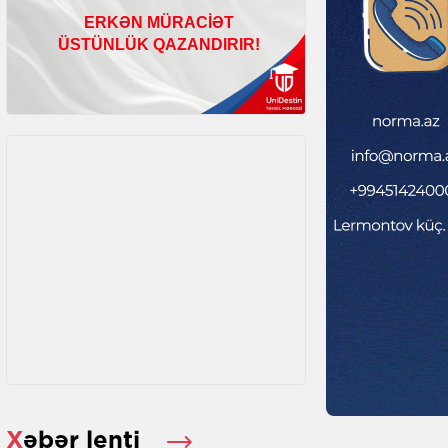
Xəbər lenti