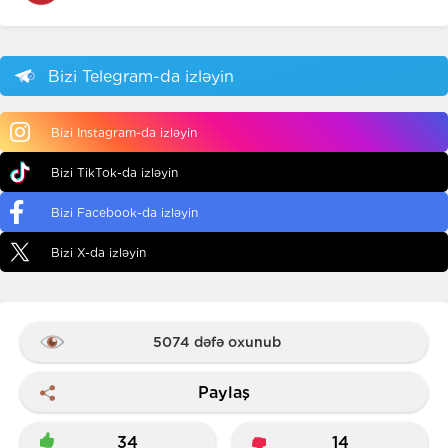
Bizi Telegram-da izləyin
Bizi Instagram-da izləyin
Bizi TikTok-da izləyin
Bizi Facebook-da izləyin
Bizi X-da izləyin
5074 dəfə oxunub
Paylaş
34
14