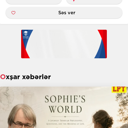
Səs ver
Oxşar xəbərlər