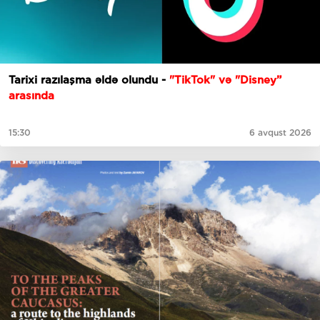
Tarixi razılaşma əldə olundu -
"TikTok" və "Disney”
arasında
15:30
6 avqust 2026