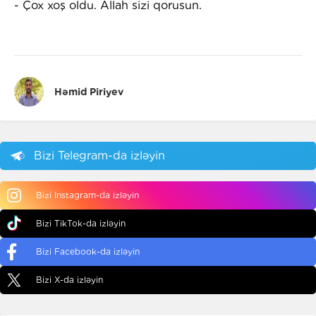
- Çox xoş oldu. Allah sizi qorusun.
Həmid Piriyev
Bizi Telegram-da izləyin
Bizi Instagram-da izləyin
Bizi TikTok-da izləyin
Bizi Facebook-da izləyin
Bizi X-da izləyin