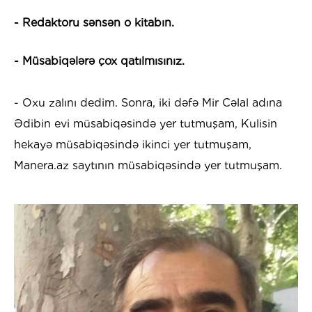
- Redaktoru sənsən o kitabın.
- Müsabiqələrə çox qatılmısınız.
- Oxu zalını dedim. Sonra, iki dəfə Mir Cəlal adına
Ədibin evi müsabiqəsində yer tutmuşam, Kulisin
hekayə müsabiqəsində ikinci yer tutmuşam,
Manera.az saytının müsabiqəsində yer tutmuşam.