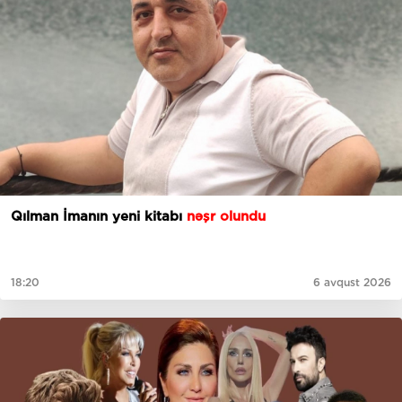
Qılman İmanın yeni kitabı
nəşr olundu
18:20
6 avqust 2026