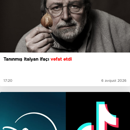
Tanınmış italyan ifaçı
vəfat etdi
17:20
6 avqust 2026