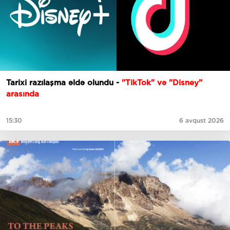
Tarixi razılaşma əldə olundu -
"TikTok" və "Disney”
arasında
15:30
6 avqust 2026