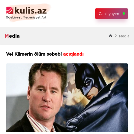
Canlı yayım
Media
Media
Vel Kilmerin ölüm səbəbi
açıqlandı