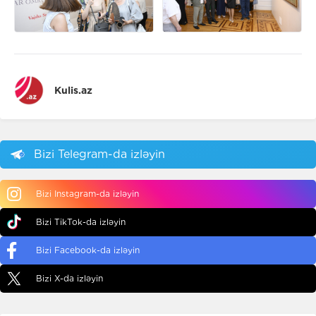
Kulis.az
Bizi Telegram-da izləyin
Bizi Instagram-da izləyin
Bizi TikTok-da izləyin
Bizi Facebook-da izləyin
Bizi X-da izləyin