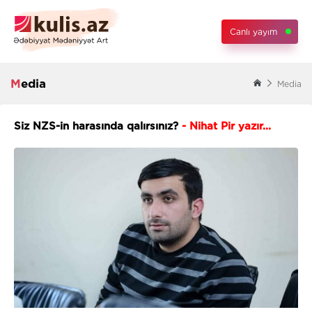
Canlı yayım
Media
Media
Siz NZS-in harasında qalırsınız?
- Nihat Pir yazır...