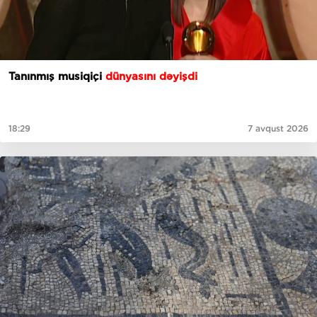
Tanınmış musiqiçi
dünyasını dəyişdi
18:29
7 avqust 2026