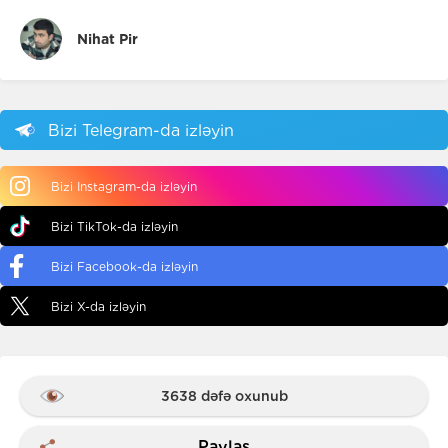
Nihat Pir
Bizi Telegram-da izləyin
Bizi Instagram-da izləyin
Bizi TikTok-da izləyin
Bizi Facebook-da izləyin
Bizi X-da izləyin
3638 dəfə oxunub
Paylaş