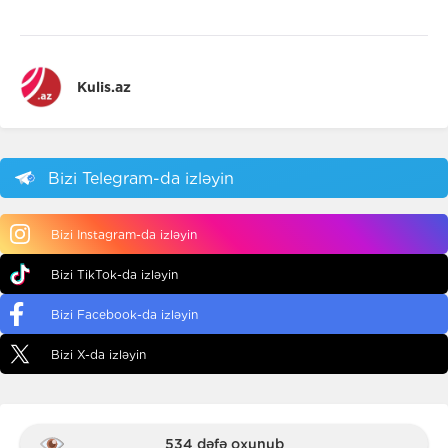
Kulis.az
Bizi Telegram-da izləyin
Bizi Instagram-da izləyin
Bizi TikTok-da izləyin
Bizi Facebook-da izləyin
Bizi X-da izləyin
534 dəfə oxunub