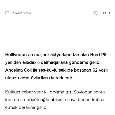
2 iyun 2026
10:09
Hollivudun ən məşhur aktyorlarından olan Bred Pit
yenidən ailədaxili qalmaqallarla gündəmə gəlib.
Ancelina Coli ilə səs-küylü şəkildə boşanan 62 yaşlı
ulduzu artıq övladları da tərk edir.
Kulis.az xəbər verir ki, doğma qızı Şaylodan sonra
indi də ən böyük oğlu atasının soyadından imtina
etmək qərarına gəlib.