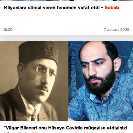
Milyonlara stimul verən fenomen vəfat etdi –
Səbəb
15:30
7 avqust 2026
"Vüqar Biləcəri onu Hüseyn Cavidlə müqayisə etdiyinizi